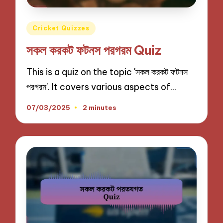
Posted
Cricket Quizzes
in
সকল করকট ফটনস পরগরম Quiz
This is a quiz on the topic 'সকল করকট ফটনস
পরগরম'. It covers various aspects of…
07/03/2025
2 minutes