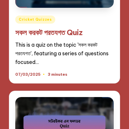
Posted
Cricket Quizzes
in
সকল করকট পরতযগত Quiz
This is a quiz on the topic 'সকল করকট
পরতযগত', featuring a series of questions
focused…
07/03/2025
3 minutes