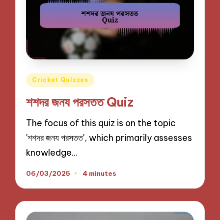
Posted
Cricket Quizzes
in
শশদর জনয পরসতত Quiz
The focus of this quiz is on the topic
'শশদর জনয পরসতত', which primarily assesses
knowledge…
06/03/2025
4 minutes