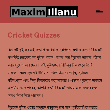
Cricket Quizzes
ক্রিকেট কুইজের এই বিভাগে আপনাকে স্বাগতম! এখানে আপনি ক্রিকেট
সম্পর্কিত চমত্কার সব কুইজ পাবেন, যা আপনার ক্রিকেট জ্ঞানকে পরীক্ষা
করার সুযোগ করে দেবে। এই কুইজগুলো বিভিন্ন দিক থেকে তৈরি
হয়েছে, যেমন ক্রিকেট ইতিহাস, খেলোয়াড়দের তথ্য, ম্যাচের
পরিসংখ্যান এবং বিশ্ব ক্রিকেটের রত্নসম্ভার। এইসব প্রশ্নের মাধ্যমে
আপনি দেখতে পাবেন, আপনি কতটা ক্রিকেট জানেন এবং সম্ভব হলে
আরও শিখে নিতে পারবেন।
ক্রিকেট কুইজ গুলোর মাধ্যমে বন্ধুবান্ধবের সঙ্গে প্রতিযোগিতা করতে