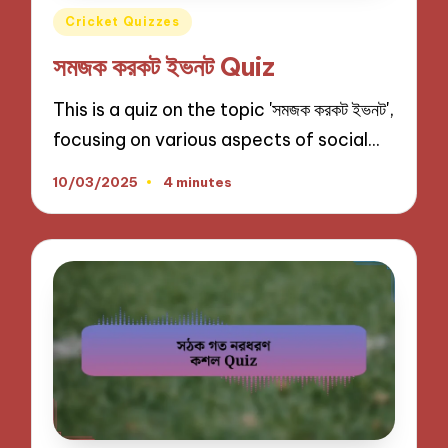
Posted
Cricket Quizzes
in
সমজক করকট ইভনট Quiz
This is a quiz on the topic 'সমজক করকট ইভনট',
focusing on various aspects of social…
10/03/2025
4 minutes