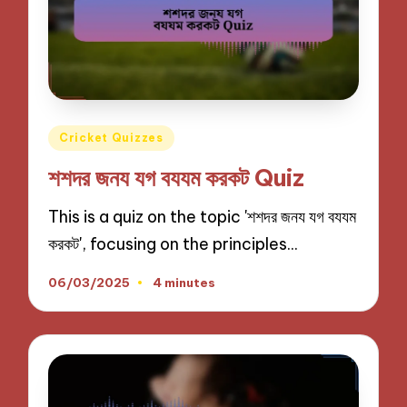
Posted
Cricket Quizzes
in
শশদর জনয যগ বযযম করকট Quiz
This is a quiz on the topic 'শশদর জনয যগ বযযম
করকট', focusing on the principles…
06/03/2025
4 minutes