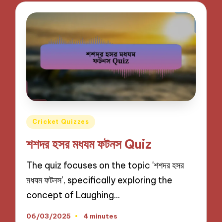
Posted
Cricket Quizzes
in
শশদর হসর মধযম ফটনস Quiz
The quiz focuses on the topic 'শশদর হসর
মধযম ফটনস', specifically exploring the
concept of Laughing…
06/03/2025
4 minutes