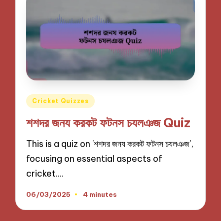
Posted
Cricket Quizzes
in
শশদর জনয করকট ফটনস চযলঞজ Quiz
This is a quiz on 'শশদর জনয করকট ফটনস চযলঞজ',
focusing on essential aspects of
cricket.…
06/03/2025
4 minutes