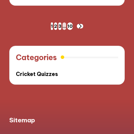
Posts
1
2
3
…
10
NEXT
pagination
PAGE
Categories
Cricket Quizzes
Sitemap